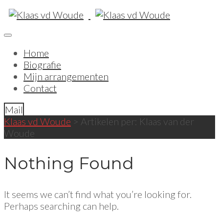
Home
Biografie
Mijn arrangementen
Contact
Mail
Klaas vd Woude
>
Artikelen per: Klaas van der
Woude
Nothing Found
It seems we can’t find what you’re looking for.
Perhaps searching can help.